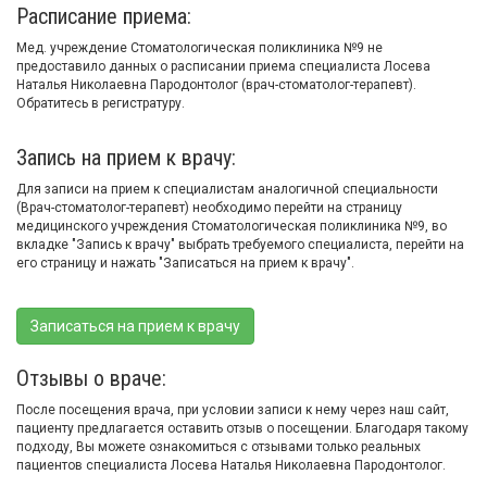
Расписание приема:
Мед. учреждение Стоматологическая поликлиника №9 не
предоставило данных о расписании приема специалиста Лосева
Наталья Николаевна Пародонтолог (врач-стоматолог-терапевт).
Обратитесь в регистратуру.
Запись на прием к врачу:
Для записи на прием к специалистам аналогичной специальности
(Врач-стоматолог-терапевт) необходимо перейти на страницу
медицинского учреждения Стоматологическая поликлиника №9, во
вкладке "Запись к врачу" выбрать требуемого специалиста, перейти на
его страницу и нажать "Записаться на прием к врачу".
Записаться на прием к врачу
Отзывы о враче:
После посещения врача, при условии записи к нему через наш сайт,
пациенту предлагается оставить отзыв о посещении. Благодаря такому
подходу, Вы можете ознакомиться с отзывами только реальных
пациентов специалиста Лосева Наталья Николаевна Пародонтолог.