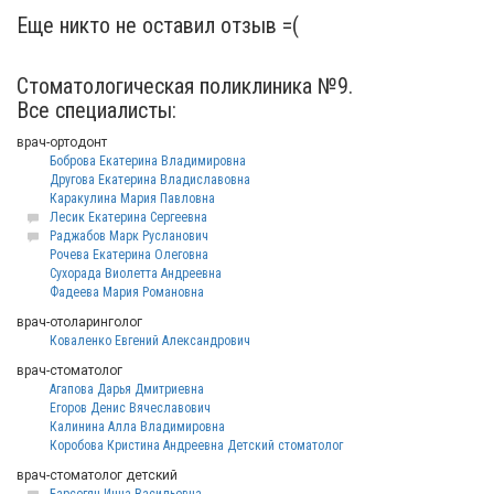
Еще никто не оставил отзыв =(
Стоматологическая поликлиника №9.
Все специалисты:
врач-ортодонт
Боброва Екатерина Владимировна
Другова Екатерина Владиславовна
Каракулина Мария Павловна
Лесик Екатерина Сергеевна
Раджабов Марк Русланович
Рочева Екатерина Олеговна
Сухорада Виолетта Андреевна
Фадеева Мария Романовна
врач-отоларинголог
Коваленко Евгений Александрович
врач-стоматолог
Агапова Дарья Дмитриевна
Егоров Денис Вячеславович
Калинина Алла Владимировна
Коробова Кристина Андреевна Детский стоматолог
врач-стоматолог детский