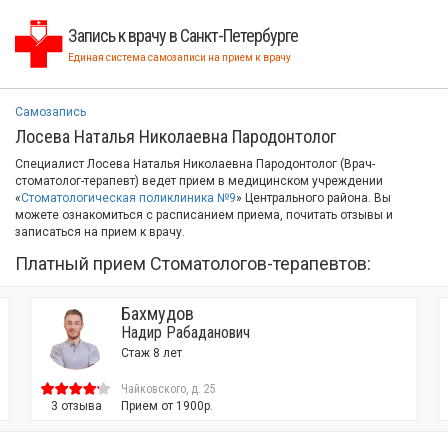
Запись к врачу в Санкт-Петербурге
Единая система самозаписи на прием к врачу
Самозапись
Лосева Наталья Николаевна Пародонтолог
Специалист Лосева Наталья Николаевна Пародонтолог (Врач-
стоматолог-терапевт) ведет прием в медицинском учреждении
«
Стоматологическая поликлиника №9
» Центрального района. Вы
можете ознакомиться с расписанием приема, почитать отзывы и
записаться на прием к врачу.
Платный прием Стоматологов-терапевтов:
Бахмудов
Надир Рабаданович
Стаж 8 лет
Чайковского, д. 25
3 отзыва
Прием от 1900р.