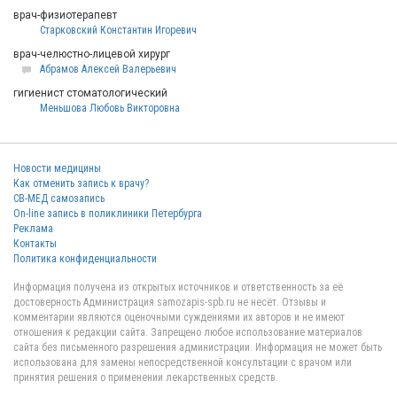
врач-физиотерапевт
Старковский Константин Игоревич
врач-челюстно-лицевой хирург
Абрамов Алексей Валерьевич
гигиенист стоматологический
Меньшова Любовь Викторовна
Новости медицины
Как отменить запись к врачу?
СВ-МЕД самозапись
On-line запись в поликлиники Петербурга
Реклама
Контакты
Политика конфиденциальности
Информация получена из открытых источников и ответственность за её
достоверность Администрация samozapis-spb.ru не несёт. Отзывы и
комментарии являются оценочными суждениями их авторов и не имеют
отношения к редакции сайта. Запрещено любое использование материалов
сайта без письменного разрешения администрации. Информация не может быть
использована для замены непосредственной консультации с врачом или
принятия решения о применении лекарственных средств.