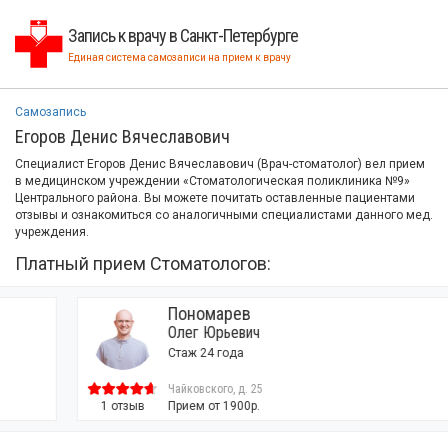
Запись к врачу в Санкт-Петербурге
Единая система самозаписи на прием к врачу
Самозапись
Егоров Денис Вячеславович
Специалист Егоров Денис Вячеславович (Врач-стоматолог) вел прием
в медицинском учреждении «Стоматологическая поликлиника №9»
Центрального района. Вы можете почитать оставленные пациентами
отзывы и ознакомиться со аналогичными специалистами данного мед.
учреждения.
Платный прием Стоматологов:
Пономарев
Олег Юрьевич
Стаж 24 года
Чайковского, д. 25
1 отзыв
Прием от 1900р.