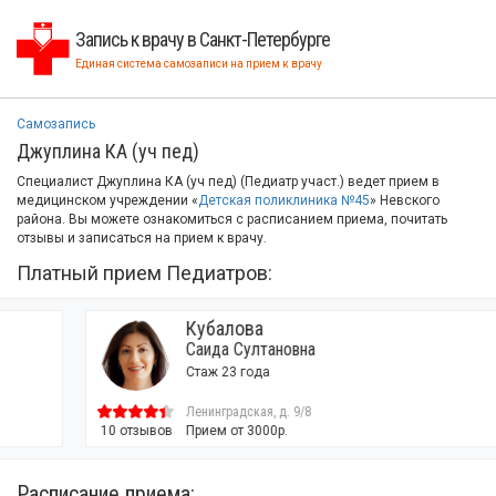
Запись к врачу в Санкт-Петербурге
Единая система самозаписи на прием к врачу
Самозапись
Джуплина КА (уч пед)
Специалист Джуплина КА (уч пед) (Педиатр участ.) ведет прием в
медицинском учреждении «
Детская поликлиника №45
» Невского
района. Вы можете ознакомиться с расписанием приема, почитать
отзывы и записаться на прием к врачу.
Платный прием Педиатров:
Кубалова
Саида Султановна
Стаж 23 года
Ленинградская, д. 9/8
10 отзывов
Прием от 3000р.
Расписание приема: