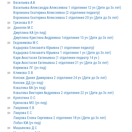
Васильева А.А.
Васильева Александра Алексеевна 1 отделение 12 уч (Дети до 3х лет)
Воронкина Екатерина Алексеевна (2 отделение педиатр)
Воронкина Екатерина Алексеевна 2 отделение 20 уч (Дети до 3х лет)
Грязнова В.Р.
Данелян М.С.
Джуплина КА (уч пед)
Джуплина Кристина Андреевна 1отделение 13 уч (Дети до 3х лет)
Евдокимова М.С.
Кадырова Елизавета Юрьевна (1 отделение педиатр)
Кадырова Елизавета Юрьевна 1 отделение 1 уч (Дети до 3х лет)
Кари Анастасия Евгеньевна (1 отделение педиатр 14 уч )
Кари Анастасия Евгеньевна 2 отделение 21 уч (Дети до 3х лет)
Керимова ЛГ (уч пед)
Климова О.В.
Князюк Дания Дамировна 2 отделение 24 уч (Дети до 3х лет)
Князюк ДД (уч пед)
Ковалева ВА (уч пед)
Ковалева Виктория Андреевна 2 отделение 22 уч (Дети до 3х лет)
Кропотина О.С.
Крючкова МО (уч пед)
Лавренюк Е.В.
Лаврова Е.С.
Лаврова Елена Сергеевна 2 отделение 18 уч (Дети до 3х лет)
Лобач ЮА (уч пед)
Машьянова Д.С.