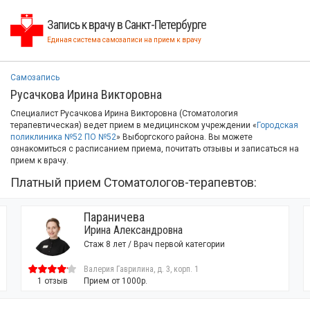
Запись к врачу в Санкт-Петербурге
Единая система самозаписи на прием к врачу
Самозапись
Русачкова Ирина Викторовна
Специалист Русачкова Ирина Викторовна (Стоматология
терапевтическая) ведет прием в медицинском учреждении «
Городская
поликлиника №52 ПО №52
» Выборгского района. Вы можете
ознакомиться с расписанием приема, почитать отзывы и записаться на
прием к врачу.
Платный прием Стоматологов-терапевтов:
Параничева
Ирина Александровна
Стаж 8 лет / Врач первой категории
Валерия Гаврилина, д. 3, корп. 1
1 отзыв
Прием от 1000р.