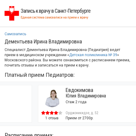
Запись к врачу в Санкт-Петербурге
Единая система самозаписи на прием к врачу
Самозапись
Дементьева Ирина Владимировна
Специалист Дементьева Ирина Владимировна (Педиатрия) ведет
прием в медицинском учреждении «
Детская поликлиника № 39
»
Московского района. Вы можете ознакомиться с расписанием приема,
почитать отзывы и записаться на прием к врачу.
Платный прием Педиатров:
Евдокимова
Юлия Владимировна
Стаж 2 года
Орджоникидзе, д. 52
1 отзыв
Прием от 2700р.
Расписание приема: