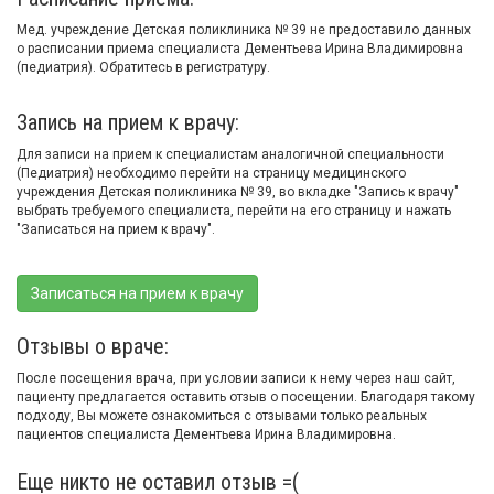
Мед. учреждение Детская поликлиника № 39 не предоставило данных
о расписании приема специалиста Дементьева Ирина Владимировна
(педиатрия). Обратитесь в регистратуру.
Запись на прием к врачу:
Для записи на прием к специалистам аналогичной специальности
(Педиатрия) необходимо перейти на страницу медицинского
учреждения Детская поликлиника № 39, во вкладке "Запись к врачу"
выбрать требуемого специалиста, перейти на его страницу и нажать
"Записаться на прием к врачу".
Записаться на прием к врачу
Отзывы о враче:
После посещения врача, при условии записи к нему через наш сайт,
пациенту предлагается оставить отзыв о посещении. Благодаря такому
подходу, Вы можете ознакомиться с отзывами только реальных
пациентов специалиста Дементьева Ирина Владимировна.
Еще никто не оставил отзыв =(