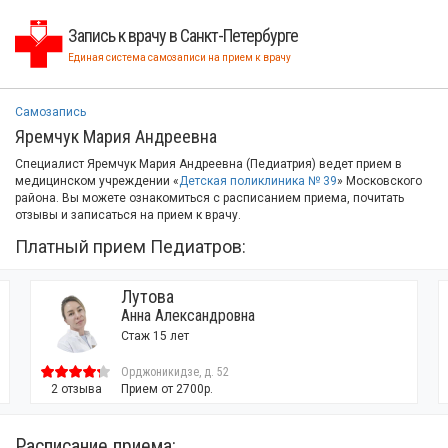
Запись к врачу в Санкт-Петербурге
Единая система самозаписи на прием к врачу
Самозапись
Яремчук Мария Андреевна
Специалист Яремчук Мария Андреевна (Педиатрия) ведет прием в
медицинском учреждении «
Детская поликлиника № 39
» Московского
района. Вы можете ознакомиться с расписанием приема, почитать
отзывы и записаться на прием к врачу.
Платный прием Педиатров:
Лутова
Анна Александровна
Стаж 15 лет
Орджоникидзе, д. 52
2 отзыва
Прием от 2700р.
Расписание приема: