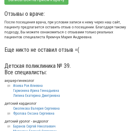
Отзывы о враче:
После посещения врача, при условии записи к нему через наш сайт,
пациенту предлагается оставить отзыв о посещении. Благодаря такому
подходу, Вы можете ознакомиться с отзывами только реальных
пациентов специалиста Яремчук Мария Андреевна.
Еще никто не оставил отзыв =(
Детская поликлиника № 39.
Все специалисты:
акушер-гинеколог
Агаева Роя Алиевна
Гармонина Ирина Геннадьевна
Липина Екатерина Дмитриевна
детский кардиолог
Смолякова Валерия Сергеевна
Фролова Оксана Сергеевна
детский уролог - андролог
Баранов Сергей Николаевич