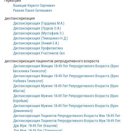
гериатрия
Вшивцев Кирилл Сергеевич
Рывкин Павел Евгеньевич
диспансеризация
Диспансеризация (Гордеева М.А.)
Диспансеризация (Лудков О.А.)
Диспансеризация (Мустафаев Э.)
Диспансеризация (Тимошенко Н.Д.)
Диспансеризация (Хижий Е.А.)
Диспансеризация Профилактика
Диспансеризация Участников Сво
диспансеризация пациентов репродуктивного возраста
Диспансеризация Женщин 18-49 Лет Репродуктивного Возраста (Врач
Бисалиева Гинеколог)
Диспансеризация Женщин 18-49 Лет Репродуктивного Возраста (Врач
Набиева Гинеколог)
Диспансеризация Мужчин 18-49 Лет Репродуктивного Возраста (Врач
Абытов)
Диспансеризация Мужчин 18-49 Лет Репродуктивного Возраста (Врач
Воробьев)
Диспансеризация Мужчин 18-49 Лет Репродуктивного Возраста (Врач
Демьяненко)
Диспансеризация Пациентов Репродуктивного Возраста Жен.18-49 Лет
Диспансеризация Пациентов Репродуктивного Возраста Муж.18-49 Лет
Дрв Муж. 18-49 Лет (Кашлев)
Дрв Муж. 18-49 Лет (Ломоносов)