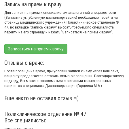
Запись на прием к врачу:
Для записи на прием к специалистам аналогичной специальности
(Запись на углубленную диспансеризацию) необходимо перейти на
страницу медицинского учреждения Поликлиническое отделение №
47, во вкладке "Запись к врачу" выбрать требуемого специалиста,
перейти на его страницу и нажать "Записаться на прием к врачу".
Записаться на прием к врачу
Отзывы о враче:
После посещения врача, при условии записи к нему через наш сайт,
пациенту предлагается оставить отзыв о посещении. Благодаря такому
подходу, Вы можете ознакомиться с отзывами только реальных
пациентов специалиста Диспансеризация (Гордеева М.А.) .
Еще никто не оставил отзыв =(
Поликлиническое отделение № 47.
Все специалисты:
акушер-гинеколог