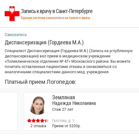
Запись к врачу в Санкт-Петербурге
Единая система самозаписи на прием к врачу
Самозапись
Диспансеризация (Гордеева М.А.)
Специалист Диспансеризация (Гордеева М.А.) (Запись на углубленную
диспансеризацию) вел прием в медицинском учреждении
«Поликлиническое отделение № 47» Московского района. Вы можете
почитать оставленные пациентами отзывы и ознакомиться со
аналогичными специалистами данного мед. учреждения.
Платный прием Логопедов:
Земляная
Надежда Николаевна
Стаж 27 лет
Галстяна, д. 1
2 отзыва
Прием от 3200р.