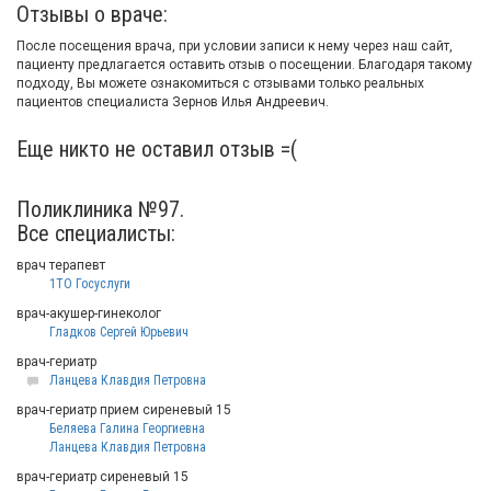
Отзывы о враче:
После посещения врача, при условии записи к нему через наш сайт,
пациенту предлагается оставить отзыв о посещении. Благодаря такому
подходу, Вы можете ознакомиться с отзывами только реальных
пациентов специалиста Зернов Илья Андреевич.
Еще никто не оставил отзыв =(
Поликлиника №97.
Все специалисты:
врач терапевт
1ТО Госуслуги
врач-акушер-гинеколог
Гладков Сергей Юрьевич
врач-гериатр
Ланцева Клавдия Петровна
врач-гериатр прием сиреневый 15
Беляева Галина Георгиевна
Ланцева Клавдия Петровна
врач-гериатр сиреневый 15