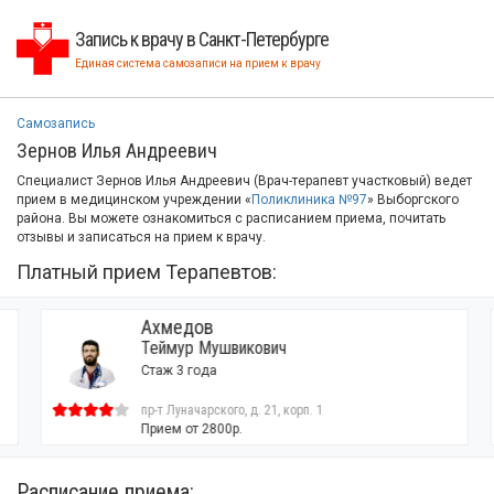
Запись к врачу в Санкт-Петербурге
Единая система самозаписи на прием к врачу
Самозапись
Зернов Илья Андреевич
Специалист Зернов Илья Андреевич (Врач-терапевт участковый) ведет
прием в медицинском учреждении «
Поликлиника №97
» Выборгского
района. Вы можете ознакомиться с расписанием приема, почитать
отзывы и записаться на прием к врачу.
Платный прием Терапевтов:
Ахмедов
Теймур Мушвикович
Стаж 3 года
пр-т Луначарского, д. 21, корп. 1
Прием от 2800р.
Расписание приема: