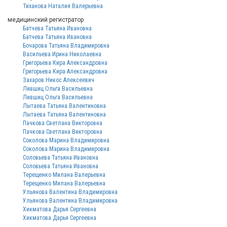
Тиханова Наталия Валерьевна
медицинский регистратор
Батчева Татьяна Ивановна
Батчева Татьяна Ивановна
Бочарова Татьяна Владимировна
Васильева Ирина Николаевна
Григорьева Кира Александровна
Григорьева Кира Александровна
Захаров Никос Алексеевич
Лившиц Ольга Васильевна
Лившиц Ольга Васильевна
Лытаева Татьяна Валентиновна
Лытаева Татьяна Валентиновна
Пачкова Светлана Викторовна
Пачкова Светлана Викторовна
Соколова Марина Владимировна
Соколова Марина Владимировна
Соловьева Татьяна Ивановна
Соловьева Татьяна Ивановна
Терещенко Милана Валерьевна
Терещенко Милана Валерьевна
Ульянова Валентина Владимировна
Ульянова Валентина Владимировна
Хикматова Дарья Сергеевна
Хикматова Дарья Сергеевна