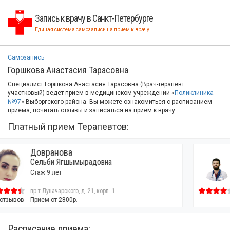
Запись к врачу в Санкт-Петербурге
Единая система самозаписи на прием к врачу
Самозапись
Горшкова Анастасия Тарасовна
Специалист Горшкова Анастасия Тарасовна (Врач-терапевт
участковый) ведет прием в медицинском учреждении «
Поликлиника
№97
» Выборгского района. Вы можете ознакомиться с расписанием
приема, почитать отзывы и записаться на прием к врачу.
Платный прием Терапевтов:
Ахмедов
Теймур Мушвикович
Стаж 3 года
пр-т Луначарского, д. 21, корп. 1
Прием от 2800р.
Расписание приема: