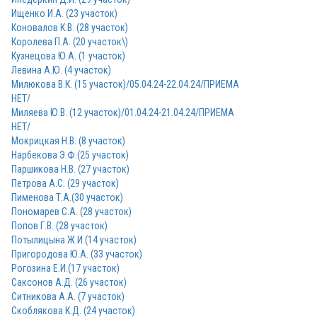
Ищенко И.А. (23 участок)
Коновалов К.В. (28 участок)
Королева П.А. (20 участок\)
Кузнецова Ю.А. (1 участок)
Левина А.Ю. (4 участок)
Милюкова В.К. (15 участок)/05.04.24-22.04.24/ПРИЕМА
НЕТ/
Миляева Ю.В. (12 участок)/01.04.24-21.04.24/ПРИЕМА
НЕТ/
Мокрицкая Н.В. (8 участок)
Нарбекова Э.Ф.(25 участок)
Паршикова Н.В. (27 участок)
Петрова А.С. (29 участок)
Пименова Т.А.(30 участок)
Пономарев С.А. (28 участок)
Попов Г.В. (28 участок)
Потылицына Ж.И.(14 участок)
Пригородова Ю.А. (33 участок)
Рогозина Е.И.(17 участок)
Саксонов А.Д. (26 участок)
Ситникова А.А. (7 участок)
Скоблякова К.Д. (24 участок)