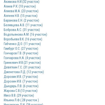
Акимова Н.И.(32 участок)
Алиев Р.К. (10 участок)
Алиева М.А. (23 участок)
Алпеев Н.В. (15 участок)
Баранова Е.Н. (2 участок)
Белявцева А.В. (11 участок)
Боброва А.С. (31 участок)
Водопьянова А.М. (16 участок)
Воробьева В.К. (16 участок)
Габченко Д.О. (11 участок)
Гамбург О.С. (27 участок)
Гончаров Г.В. (9 участок)
Гончарова Н.А. (4 участок)
Гринкевич И.В.(21 участок)
Девяткин Г.С. (31 участок)
Дженетова Л.Д. (12 участок)
Дорохин И.В. (7 участок)
Дорохин И.В. (7 участок)
Дындарь П.В. (6 участок)
Жарова С.В.(13 участок)
Ивко В.В. (29 участок)
Ильина Л.Ф.( 28 участок )
Инедеркин Д.И. (29 участок)