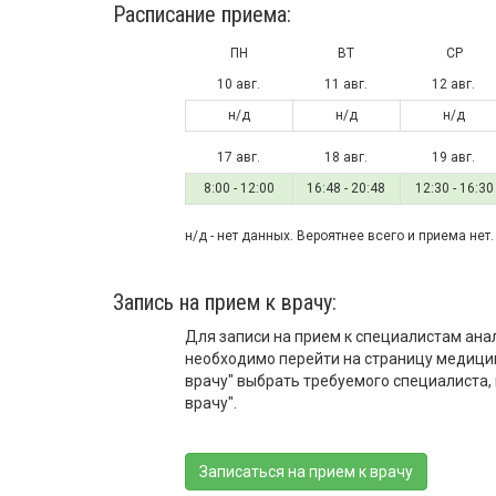
Расписание приема:
ПН
ВТ
СР
10 авг.
11 авг.
12 авг.
н/д
н/д
н/д
17 авг.
18 авг.
19 авг.
8:00 - 12:00
16:48 - 20:48
12:30 - 16:30
н/д - нет данных. Вероятнее всего и приема нет.
Запись на прием к врачу:
Для записи на прием к специалистам ана
необходимо перейти на страницу медицин
врачу" выбрать требуемого специалиста, 
врачу".
Записаться на прием к врачу