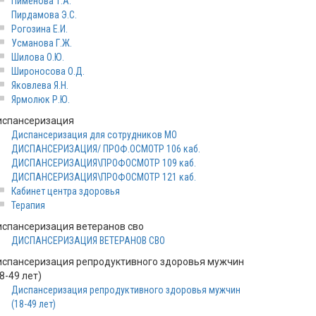
Пименова Т.А.
Пирдамова Э.С.
Рогозина Е.И.
Усманова Г.Ж.
Шилова О.Ю.
Широносова О.Д.
Яковлева Я.Н.
Ярмолюк Р.Ю.
испансеризация
Диспансеризация для сотрудников МО
ДИСПАНСЕРИЗАЦИЯ/ ПРОФ.ОСМОТР 106 каб.
ДИСПАНСЕРИЗАЦИЯ\ПРОФОСМОТР 109 каб.
ДИСПАНСЕРИЗАЦИЯ\ПРОФОСМОТР 121 каб.
Кабинет центра здоровья
Терапия
испансеризация ветеранов сво
ДИСПАНСЕРИЗАЦИЯ ВЕТЕРАНОВ СВО
испансеризация репродуктивного здоровья мужчин
8-49 лет)
Диспансеризация репродуктивного здоровья мужчин
(18-49 лет)