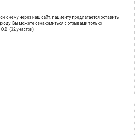
си к нему через наш сайт, пациенту предлагается оставить
дходу, Вы можете ознакомиться с отзывами только
.В. (32 участок).