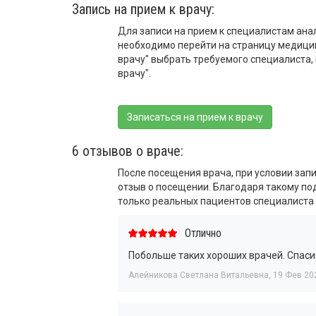
Запись на прием к врачу:
Для записи на прием к специалистам ана
необходимо перейти на страницу медицин
врачу" выбрать требуемого специалиста, 
врачу".
Записаться на прием к врачу
6 отзывов о враче:
После посещения врача, при условии запи
отзыв о посещении. Благодаря такому п
только реальных пациентов специалиста 
Отлично
Побольше таких хороших врачей. Спаси
Алейникова Светлана Витальевна
,
19 Фев 20