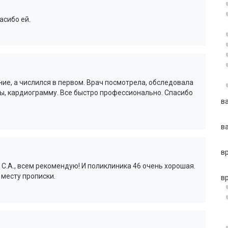
асибо ей.
ение, а числился в первом. Врач посмотрела, обследовала
ы, кардиограмму. Все быстро профессионально. Спасибо
в
в
в
С.А., всем рекомендую! И поликлиника 46 очень хорошая.
 месту прописки.
в