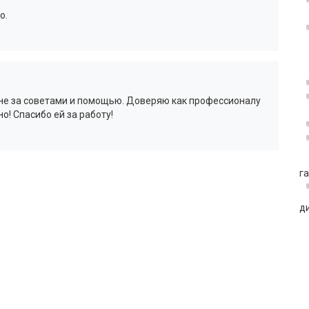
о.
не за советами и помощью. Доверяю как профессионалу
! Спасибо ей за работу!
г
д