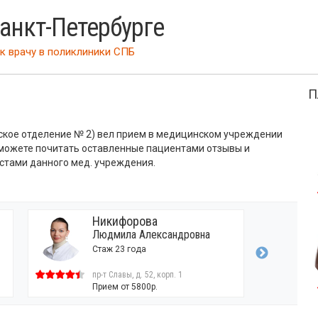
Санкт-Петербурге
к врачу
в поликлиники СПБ
П
ское отделение № 2) вел прием в медицинском учреждении
 можете почитать оставленные пациентами отзывы и
стами данного мед. учреждения.
Никифорова
Людмила Александровна
Стаж 23 года
пр-т Славы, д. 52, корп. 1
Прием от 5800р.
39 отзывов