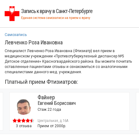
Запись к врачу в Санкт-Петербурге
Единая система самозаписи на прием к врачу
Самозапись
Левченко Роза Ивановна
Специалист Левченко Роза Ивановна (Фтизиатр) вел прием в
медицинском учреждении «Противотуберкулезный диспансер №5
Детское отделение» Красногвардейского района. Вы можете почитать
оставленные пациентами отзывы и ознакомиться со аналогичными
специалистами данного мед. учреждения.
Платный прием Фтизиатров:
Файнер
Евгений Борисович
Стаж 22 года
Центральная, д.16А
3 отзыва
Прием от 2000р.