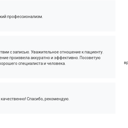
окий профессионализм.
ствии с записью. Уважительное отношение к пациенту.
ение произвела аккуратно и эффективно. Посоветую
в
хорошего специалиста и человека.
 качественно! Спасибо, рекомендую.