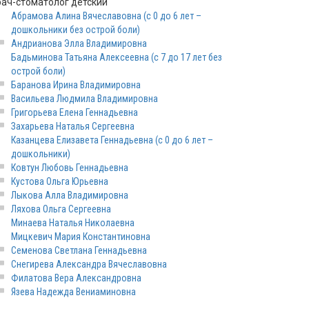
рач-стоматолог детский
Абрамова Алина Вячеславовна (с 0 до 6 лет –
дошкольники без острой боли)
Андрианова Элла Владимировна
Бадьминова Татьяна Алексеевна (с 7 до 17 лет без
острой боли)
Баранова Ирина Владимировна
Васильева Людмила Владимировна
Григорьева Елена Геннадьевна
Захарьева Наталья Сергеевна
Казанцева Елизавета Геннадьевна (с 0 до 6 лет –
дошкольники)
Ковтун Любовь Геннадьевна
Кустова Ольга Юрьевна
Лыкова Алла Владимировна
Ляхова Ольга Сергеевна
Минаева Наталья Николаевна
Мицкевич Мария Константиновна
Семенова Светлана Геннадьевна
Снегирева Александра Вячеславовна
Филатова Вера Александровна
Язева Надежда Вениаминовна