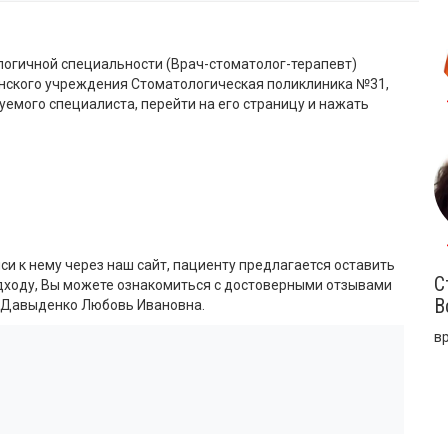
логичной специальности (Врач-стоматолог-терапевт)
нского учреждения Стоматологическая поликлиника №31,
буемого специалиста, перейти на его страницу и нажать
си к нему через наш сайт, пациенту предлагается оставить
С
одходу, Вы можете ознакомиться с достоверными отзывами
В
 Давыденко Любовь Ивановна.
в