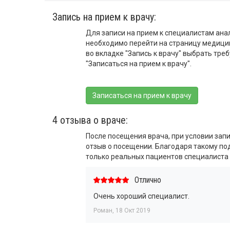
Запись на прием к врачу:
Для записи на прием к специалистам ана
необходимо перейти на страницу медици
во вкладке "Запись к врачу" выбрать тре
"Записаться на прием к врачу".
Записаться на прием к врачу
4 отзыва о враче:
После посещения врача, при условии запи
отзыв о посещении. Благодаря такому п
только реальных пациентов специалиста
Отлично
Очень хороший специалист.
Роман
,
18 Окт 2019