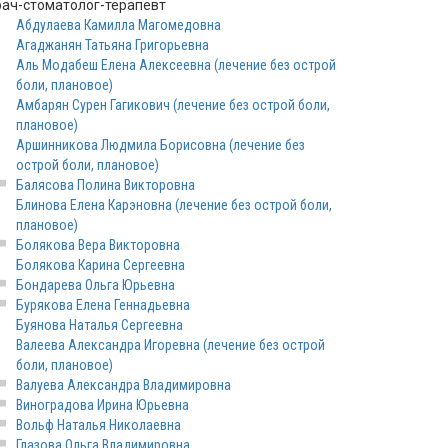
рач-стоматолог-терапевт
Абдулаева Камилла Магомедовна
Агаджанян Татьяна Григорьевна
Аль Модабеш Елена Алексеевна (лечение без острой
боли, плановое)
Амбарян Сурен Гагикович (лечение без острой боли,
плановое)
Аршинникова Людмила Борисовна (лечение без
острой боли, плановое)
Балясова Полина Викторовна
Блинова Елена Карэновна (лечение без острой боли,
плановое)
Болякова Вера Викторовна
Болякова Карина Сергеевна
Бондарева Ольга Юрьевна
Бурякова Елена Геннадьевна
Буянова Наталья Сергеевна
Валеева Александра Игоревна (лечение без острой
боли, плановое)
Валуева Александра Владимировна
Виноградова Ирина Юрьевна
Вольф Наталья Николаевна
Глазова Ольга Владимировна