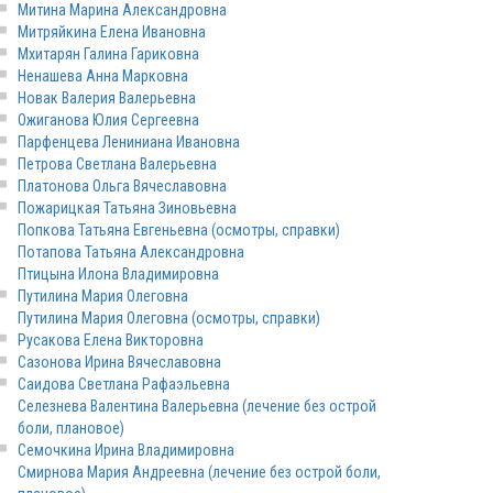
Митина Марина Александровна
Митряйкина Елена Ивановна
Мхитарян Галина Гариковна
Ненашева Анна Марковна
Новак Валерия Валерьевна
Ожиганова Юлия Сергеевна
Парфенцева Лениниана Ивановна
Петрова Светлана Валерьевна
Платонова Ольга Вячеславовна
Пожарицкая Татьяна Зиновьевна
Попкова Татьяна Евгеньевна (осмотры, справки)
Потапова Татьяна Александровна
Птицына Илона Владимировна
Путилина Мария Олеговна
Путилина Мария Олеговна (осмотры, справки)
Русакова Елена Викторовна
Сазонова Ирина Вячеславовна
Саидова Светлана Рафаэльевна
Селезнева Валентина Валерьевна (лечение без острой
боли, плановое)
Семочкина Ирина Владимировна
Смирнова Мария Андреевна (лечение без острой боли,