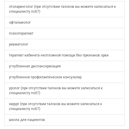
отоларинголог (при отсутствии талонов вы можете записаться к
специалисту по57)
офтальмолог
психотерапевт
ревматолог
терапевт кабинета неотложной помощи без признаков орви
углубленная диспансеризация
углубленное профилактическое консультир
уролог (при отсутствии талонов вы можете записаться к
специалисту по57)
хирург (при отсутствии талонов вы можете записаться к
специалисту по57)
школа для пациентов