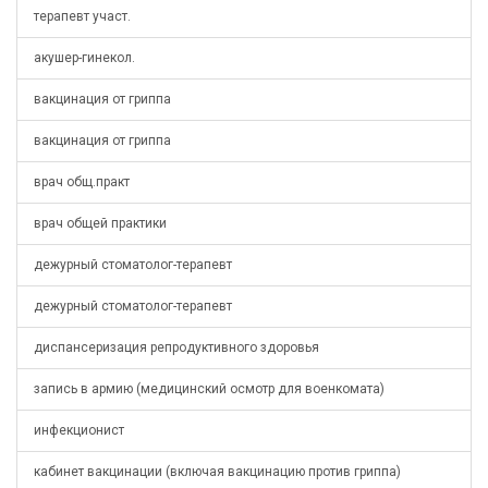
терапевт участ.
акушер-гинекол.
вакцинация от гриппа
вакцинация от гриппа
врач общ.практ
врач общей практики
дежурный стоматолог-терапевт
дежурный стоматолог-терапевт
диспансеризация репродуктивного здоровья
запись в армию (медицинский осмотр для военкомата)
инфекционист
кабинет вакцинации (включая вакцинацию против гриппа)