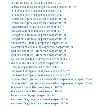
Баглык Оксана Евгеньевна возраст 0г-17г
Баймурзаева Маржан Абдулгалимовна возраст 0г-17г
Баландина Инга Ильдаровна возраст 0г-17г
Баландина Инга Ильдаровна возраст 0г-17г
Вербицкий Сергей Леонидович возраст 0г-17г
Вербицкий Сергей Леонидович возраст 0г-17г
Герасименко Елена Юрьевна возраст 0г-17г
Ефимова Ангелина Ивановна возраст 0г-17г
Загидуллина Валима Вафовна возраст 0г-17г
Загидуллина Валима Вафовна возраст 0г-17г
Клеймёнова Лилия Викторовна возраст 0г-17г
Константинов Александр Андреевич возраст 0г-17г
Криволуцкая Инна Витальевна возраст 0г-17г
Криволуцкая Инна Витальевна возраст 0г-17г
Крыжановская Арина Витальевна возраст 0г-17г
Минеева Оксана Евгеньевна возраст 0г-17г
Оргаева Ольга Петровна возраст 0г-17г
Полякова Екатерина Геннадьевна возраст 0г-17г
Полякова Екатерина Геннадьевна возраст 0г-17г
Справка Об Отсутствии Карантина (Эпидокружении) возраст 0г-17г
Справки Об Отсутствии Карантина (Эпидокружении) возраст 0г-17г
Тишкова Евгения Павловна возраст 0г-17г
Тишкова Евгения Павловна возраст 0г-17г
Тодоровский Эдуард возраст 0г-17г
Холопова Людмила Васильевна возраст 0г-17г
Холопова Людмила Васильевна возраст 0г-17г