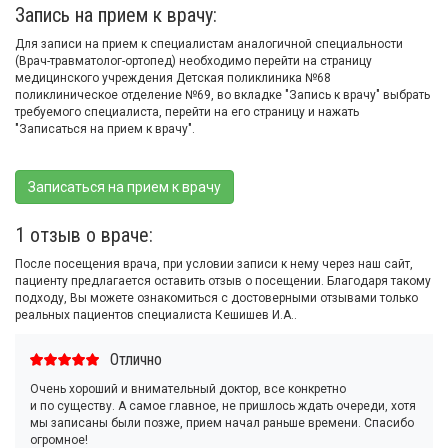
Запись на прием к врачу:
Для записи на прием к специалистам аналогичной специальности
(Врач-травматолог-ортопед) необходимо перейти на страницу
медицинского учреждения Детская поликлиника №68
поликлиническое отделение №69, во вкладке "Запись к врачу" выбрать
требуемого специалиста, перейти на его страницу и нажать
"Записаться на прием к врачу".
Записаться на прием к врачу
1 отзыв о враче:
После посещения врача, при условии записи к нему через наш сайт,
пациенту предлагается оставить отзыв о посещении. Благодаря такому
подходу, Вы можете ознакомиться с достоверными отзывами только
реальных пациентов специалиста Кешишев И.А..
Отлично
Очень хороший и внимательный доктор, все конкретно
и по существу. А самое главное, не пришлось ждать очереди, хотя
мы записаны были позже, прием начал раньше времени. Спасибо
огромное!