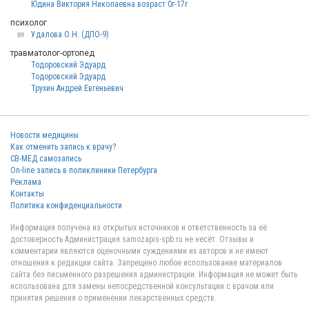
Юдина Виктория Николаевна возраст 0г-17г
психолог
Удалова О.Н. (ДПО-9)
травматолог-ортопед
Тодоровский Эдуард
Тодоровский Эдуард
Трухин Андрей Евгеньевич
Новости медицины
Как отменить запись к врачу?
СВ-МЕД самозапись
On-line запись в поликлиники Петербурга
Реклама
Контакты
Политика конфиденциальности
Информация получена из открытых источников и ответственность за её
достоверность Администрация samozapis-spb.ru не несёт. Отзывы и
комментарии являются оценочными суждениями их авторов и не имеют
отношения к редакции сайта. Запрещено любое использование материалов
сайта без письменного разрешения администрации. Информация не может быть
использована для замены непосредственной консультации с врачом или
принятия решения о применении лекарственных средств.