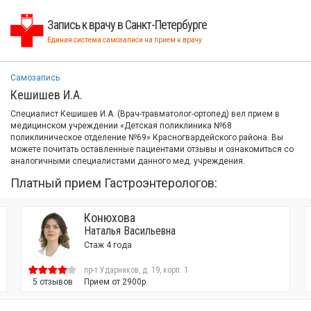
Запись к врачу в Санкт-Петербурге
Единая система самозаписи на прием к врачу
Самозапись
Кешишев И.А.
Специалист Кешишев И.А. (Врач-травматолог-ортопед) вел прием в
медицинском учреждении «Детская поликлиника №68
поликлиническое отделение №69» Красногвардейского района. Вы
можете почитать оставленные пациентами отзывы и ознакомиться со
аналогичными специалистами данного мед. учреждения.
Платный прием Гастроэнтерологов:
Конюхова
Наталья Васильевна
Стаж 4 года
пр-т Ударников, д. 19, корп. 1
5 отзывов
Прием от 2900р.