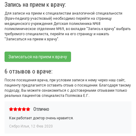
Запись на прием к врачу:
Для записи на прием к специалистам аналогичной специальности
(Врач-педиатр участковый) необходимо перейти на страницу
медицинского учреждения Детская поликлиника №68
поликлиническое отделение №69, во вкладке "Запись к врачу" выбрать
требуемого специалиста, перейти на его страницу и нажать
"Записаться на прием к врачу".
Записаться на прием к врачу
6 отзывов о враче:
После посещения врача, при условии записи к нему через наш сайт,
пациенту предлагается оставить отзыв о посещении. Благодаря такому
подходу, Вы можете ознакомиться с достоверными отзывами только
реальных пациентов специалиста Полякова Е.Г..
Отлично
Как работает доктор очень нравится.
Сябро Илья
,
12 Фев 2020