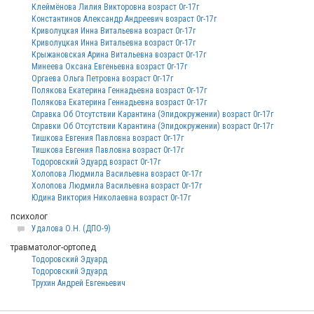
Клеймёнова Лилия Викторовна возраст 0г-17г
Константинов Александр Андреевич возраст 0г-17г
Криволуцкая Инна Витальевна возраст 0г-17г
Криволуцкая Инна Витальевна возраст 0г-17г
Крыжановская Арина Витальевна возраст 0г-17г
Минеева Оксана Евгеньевна возраст 0г-17г
Оргаева Ольга Петровна возраст 0г-17г
Полякова Екатерина Геннадьевна возраст 0г-17г
Полякова Екатерина Геннадьевна возраст 0г-17г
Справка Об Отсутствии Карантина (Эпидокружении) возраст 0г-17г
Справки Об Отсутствии Карантина (Эпидокружении) возраст 0г-17г
Тишкова Евгения Павловна возраст 0г-17г
Тишкова Евгения Павловна возраст 0г-17г
Тодоровский Эдуард возраст 0г-17г
Холопова Людмила Васильевна возраст 0г-17г
Холопова Людмила Васильевна возраст 0г-17г
Юдина Виктория Николаевна возраст 0г-17г
психолог
Удалова О.Н. (ДПО-9)
травматолог-ортопед
Тодоровский Эдуард
Тодоровский Эдуард
Трухин Андрей Евгеньевич