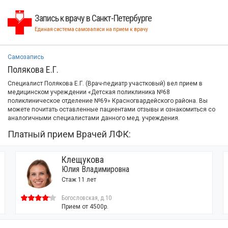
Запись к врачу в Санкт-Петербурге
Единая система самозаписи на прием к врачу
Самозапись
Полякова Е.Г.
Специалист Полякова Е.Г. (Врач-педиатр участковый) вел прием в
медицинском учреждении «Детская поликлиника №68
поликлиническое отделение №69» Красногвардейского района. Вы
можете почитать оставленные пациентами отзывы и ознакомиться со
аналогичными специалистами данного мед. учреждения.
Платный прием Врачей ЛФК:
Клещукова
Юлия Владимировна
Стаж 11 лет
Богословская, д.10
Прием от 4500р.