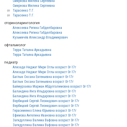
Смирнова Милена Сергеевна
Смирнова Милена Сергеевна
Тарасенко Т.Г.
Тарасенко Т.Г.
оториноларингология
Алексеева Регина Габделбаровна
Алексеева Регина Габделбаровна
Кузьмичёв Александр Владимирович
офтальмолог
Терра Татьяна Аркадьевна
Терра Татьяна Аркадьевна
педиатр
Ализаде Ниджат Мири Оглы возраст 0г-17г
Ализаде Ниджат Мири Оглы возраст 0г-17г
Баглык Оксана Евгеньевна возраст 0г-17г
Баглык Оксана Евгеньевна возраст 0г-17г
Баймурзаева Маржан Абдулгалимовна возраст 0г-17г
Баландина Инга Ильдаровна возраст 0г-17г
Баландина Инга Ильдаровна возраст 0г-17г
Вербицкий Сергей Леонидович возраст 0г-17г
Вербицкий Сергей Леонидович возраст 0г-17г
Герасименко Елена Юрьевна возраст 0г-17г
Ефимова Ангелина Ивановна возраст 0г-17г
Загидуллина Валима Вафовна возраст 0г-17г
Загидуллина Валима Вафовна возраст 0г-17г