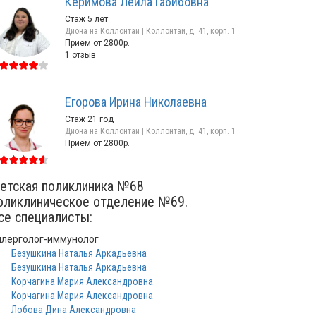
Керимова Лейла Габибовна
Стаж 5 лет
Диона на Коллонтай | Коллонтай, д. 41, корп. 1
Прием от 2800р.
1 отзыв
Егорова Ирина Николаевна
Стаж 21 год
Диона на Коллонтай | Коллонтай, д. 41, корп. 1
Прием от 2800р.
етская поликлиника №68
оликлиническое отделение №69.
се специалисты:
ллерголог-иммунолог
Безушкина Наталья Аркадьевна
Безушкина Наталья Аркадьевна
Корчагина Мария Александровна
Корчагина Мария Александровна
Лобова Дина Александровна