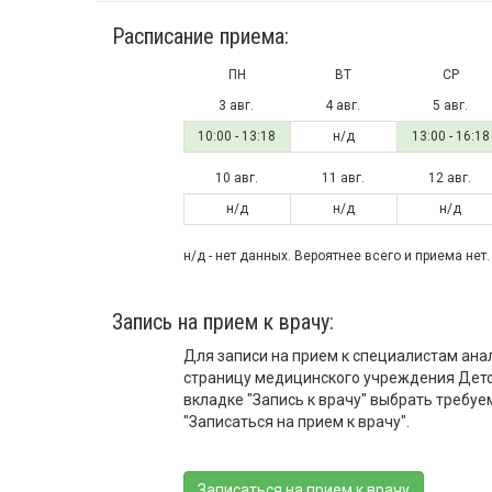
Расписание приема:
ПН
ВТ
СР
3 авг.
4 авг.
5 авг.
10:00 - 13:18
н/д
13:00 - 16:18
10 авг.
11 авг.
12 авг.
н/д
н/д
н/д
н/д - нет данных. Вероятнее всего и приема нет.
Запись на прием к врачу:
Для записи на прием к специалистам ана
страницу медицинского учреждения Детс
вкладке "Запись к врачу" выбрать требуе
"Записаться на прием к врачу".
Записаться на прием к врачу