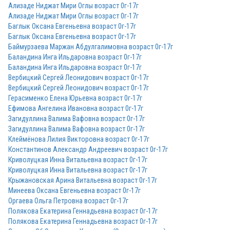
Ализаде Ниджат Мири Оглы возраст 0г-17г
Ализаде Ниджат Мири Оглы возраст 0г-17г
Баглык Оксана Евгеньевна возраст 0г-17г
Баглык Оксана Евгеньевна возраст 0г-17г
Баймурзаева Маржан Абдулгалимовна возраст 0г-17г
Баландина Инга Ильдаровна возраст 0г-17г
Баландина Инга Ильдаровна возраст 0г-17г
Вербицкий Сергей Леонидович возраст 0г-17г
Вербицкий Сергей Леонидович возраст 0г-17г
Герасименко Елена Юрьевна возраст 0г-17г
Ефимова Ангелина Ивановна возраст 0г-17г
Загидуллина Валима Вафовна возраст 0г-17г
Загидуллина Валима Вафовна возраст 0г-17г
Клеймёнова Лилия Викторовна возраст 0г-17г
Константинов Александр Андреевич возраст 0г-17г
Криволуцкая Инна Витальевна возраст 0г-17г
Криволуцкая Инна Витальевна возраст 0г-17г
Крыжановская Арина Витальевна возраст 0г-17г
Минеева Оксана Евгеньевна возраст 0г-17г
Оргаева Ольга Петровна возраст 0г-17г
Полякова Екатерина Геннадьевна возраст 0г-17г
Полякова Екатерина Геннадьевна возраст 0г-17г